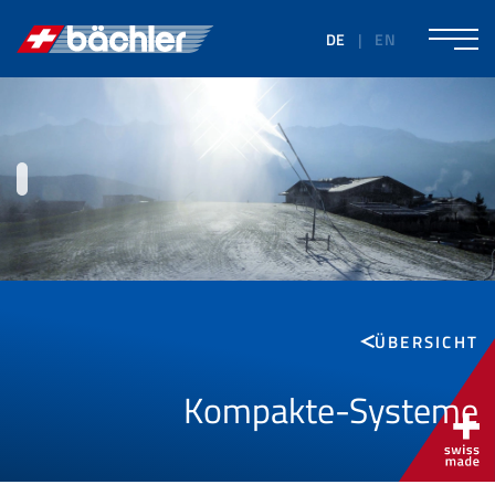
DE
|
EN
ÜBERSICHT
Kompakte-Systeme