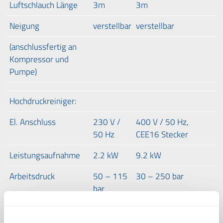
Luftschlauch Länge
3m
3m
Neigung
verstellbar
verstellbar
(anschlussfertig an
Kompressor und
Pumpe)
Hochdruckreiniger:
El. Anschluss
230 V /
400 V / 50 Hz,
50 Hz
CEE16 Stecker
Leistungsaufnahme
2.2 kW
9.2 kW
Arbeitsdruck
50 – 115
30 – 250 bar
bar
Förderleistung
500 l/h
1000 l/h