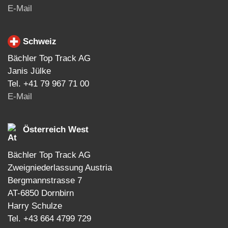
E-Mail
Schweiz
Bächler Top Track AG
Janis Jülke
Tel. +41 79 967 71 00
E-Mail
Österreich West
Bächler Top Track AG
Zweigniederlassung Austria
Bergmannstrasse 7
AT-6850 Dornbirn
Harry Schulze
Tel. +43 664 4799 729