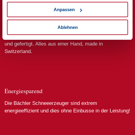
Anpassen
Swissness
Ablehnen
Die Bächler Produkte werden in der Schweiz entwickelt
und gefertigt. Alles aus einer Hand, made in
Switzerland.
Energiesparend
Die Bächler Schneeerzeuger sind extrem
energieeffizient und dies ohne Einbusse in der Leistung!