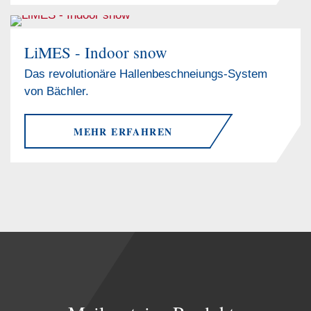
LiMES - Indoor snow
Das revolutionäre Hallenbeschneiungs-System
von Bächler.
MEHR ERFAHREN