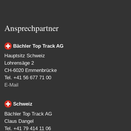
Ansprechpartner
Bächler Top Track AG
Hauptsitz Schweiz
Lohrensäge 2
CH-6020 Emmenbrücke
Tel. +41 56 677 71 00
E-Mail
Schweiz
Bächler Top Track AG
Claus Dangel
Tel. +41 79 414 11 06