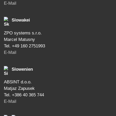
E-Mail
Slowakei
ZPO systems s.r.o.
Marcel Matusny
Tel. +49 160 2751993
E-Mail
Slowenien
ABSINT d.o.o.
Matjaz Zapusek
Tel. +386 40 365 744
E-Mail