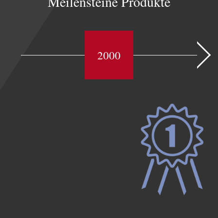
Meilensteine Produkte
2000